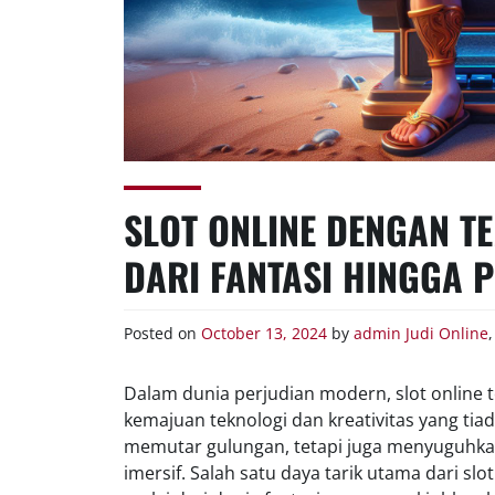
SLOT ONLINE DENGAN T
DARI FANTASI HINGGA 
Posted on
October 13, 2024
by
admin
Judi Online
Dalam dunia perjudian modern, slot online 
kemajuan teknologi dan kreativitas yang tiad
memutar gulungan, tetapi juga menyuguhk
imersif. Salah satu daya tarik utama dari s