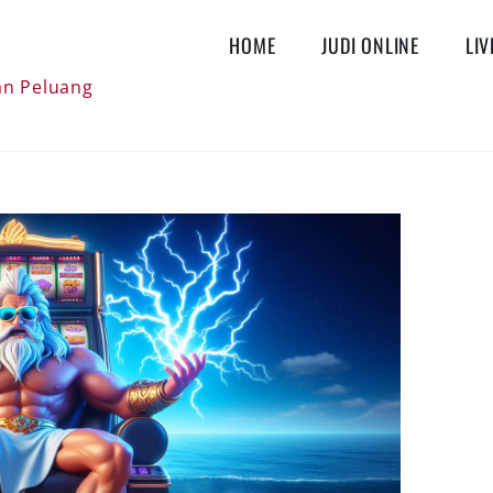
HOME
JUDI ONLINE
LIV
an Peluang