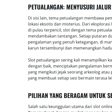
PETUALANGAN: MENYUSURI JALUR
Di sisi lain, tema petualangan membawa pe
lokasi eksotis dan misterius. Dari eksploras
di pulau terpencil, slot dengan tema petua
mendambakan tantangan. Setiap putaran d
pengalaman yang penuh ketegangan, di ma
karun tersembunyi dan memenangkan hadia
Slot petualangan sering kali menampilkan ka
dengan baik, menciptakan pengalaman berm
yang mengikuti jejak seorang arkeolog atau
yang membuat setiap sesi bermain terasa le
PILIHAN YANG BERAGAM UNTUK S
Salah satu keunggulan utama dari slot onli