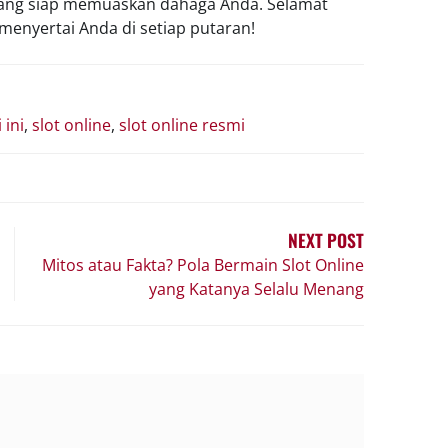
e yang siap memuaskan dahaga Anda. Selamat
enyertai Anda di setiap putaran!
 ini
,
slot online
,
slot online resmi
NEXT POST
Mitos atau Fakta? Pola Bermain Slot Online
yang Katanya Selalu Menang