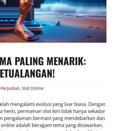
EMA PALING MENARIK:
PETUALANGAN!
,
Perjudian
,
Slot Online
telah mengalami evolusi yang luar biasa. Dengan
a henti, permainan slot kini tidak hanya sekadar
an pengalaman bermain yang mendebarkan dan
lot online adalah beragam tema yang ditawarkan,