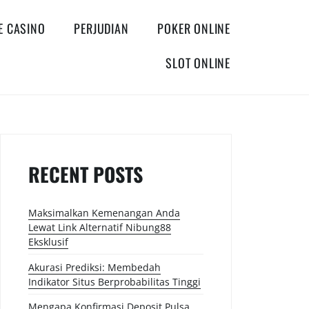
E CASINO
PERJUDIAN
POKER ONLINE
SLOT ONLINE
RECENT POSTS
Maksimalkan Kemenangan Anda
Lewat Link Alternatif Nibung88
Eksklusif
Akurasi Prediksi: Membedah
Indikator Situs Berprobabilitas Tinggi
Mengapa Konfirmasi Deposit Pulsa