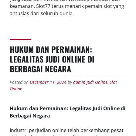
keamanan, Slot77 terus menarik pemain slot yang
antusias dari seluruh dunia.
HUKUM DAN PERMAINAN:
LEGALITAS JUDI ONLINE DI
BERBAGAI NEGARA
Posted on
December 11, 2024
by
admin
Judi Online
,
Slot
Online
Hukum dan Permainan: Legalitas Judi Online di
Berbagai Negara
Industri perjudian online telah berkembang pesat