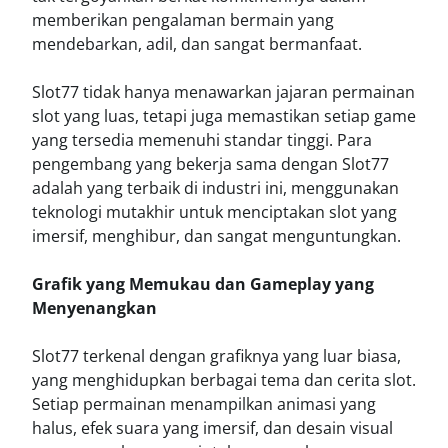
memberikan pengalaman bermain yang
mendebarkan, adil, dan sangat bermanfaat.
Slot77 tidak hanya menawarkan jajaran permainan
slot yang luas, tetapi juga memastikan setiap game
yang tersedia memenuhi standar tinggi. Para
pengembang yang bekerja sama dengan Slot77
adalah yang terbaik di industri ini, menggunakan
teknologi mutakhir untuk menciptakan slot yang
imersif, menghibur, dan sangat menguntungkan.
Grafik yang Memukau dan Gameplay yang
Menyenangkan
Slot77 terkenal dengan grafiknya yang luar biasa,
yang menghidupkan berbagai tema dan cerita slot.
Setiap permainan menampilkan animasi yang
halus, efek suara yang imersif, dan desain visual