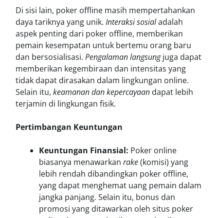
Di sisi lain, poker offline masih mempertahankan
daya tariknya yang unik.
Interaksi sosial
adalah
aspek penting dari poker offline, memberikan
pemain kesempatan untuk bertemu orang baru
dan bersosialisasi.
Pengalaman langsung
juga dapat
memberikan kegembiraan dan intensitas yang
tidak dapat dirasakan dalam lingkungan online.
Selain itu,
keamanan dan kepercayaan
dapat lebih
terjamin di lingkungan fisik.
Pertimbangan Keuntungan
Keuntungan Finansial:
Poker online
biasanya menawarkan
rake
(komisi) yang
lebih rendah dibandingkan poker offline,
yang dapat menghemat uang pemain dalam
jangka panjang. Selain itu, bonus dan
promosi yang ditawarkan oleh situs poker