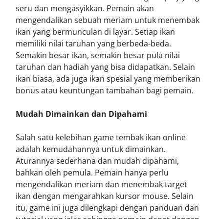
seru dan mengasyikkan. Pemain akan
mengendalikan sebuah meriam untuk menembak
ikan yang bermunculan di layar. Setiap ikan
memiliki nilai taruhan yang berbeda-beda.
Semakin besar ikan, semakin besar pula nilai
taruhan dan hadiah yang bisa didapatkan. Selain
ikan biasa, ada juga ikan spesial yang memberikan
bonus atau keuntungan tambahan bagi pemain.
Mudah Dimainkan dan Dipahami
Salah satu kelebihan game tembak ikan online
adalah kemudahannya untuk dimainkan.
Aturannya sederhana dan mudah dipahami,
bahkan oleh pemula. Pemain hanya perlu
mengendalikan meriam dan menembak target
ikan dengan mengarahkan kursor mouse. Selain
itu, game ini juga dilengkapi dengan panduan dan