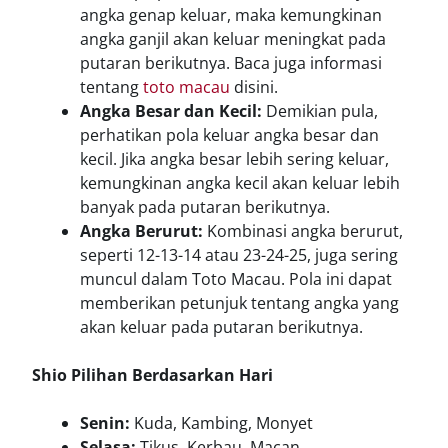
angka genap keluar, maka kemungkinan
angka ganjil akan keluar meningkat pada
putaran berikutnya. Baca juga informasi
tentang
toto macau
disini.
Angka Besar dan Kecil:
Demikian pula,
perhatikan pola keluar angka besar dan
kecil. Jika angka besar lebih sering keluar,
kemungkinan angka kecil akan keluar lebih
banyak pada putaran berikutnya.
Angka Berurut:
Kombinasi angka berurut,
seperti 12-13-14 atau 23-24-25, juga sering
muncul dalam Toto Macau. Pola ini dapat
memberikan petunjuk tentang angka yang
akan keluar pada putaran berikutnya.
Shio Pilihan Berdasarkan Hari
Senin:
Kuda, Kambing, Monyet
Selasa:
Tikus, Kerbau, Macan