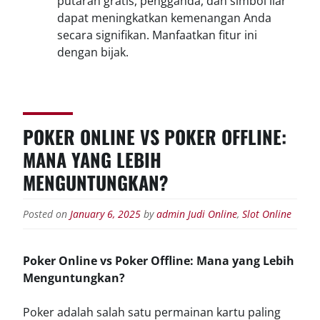
putaran gratis, pengganda, dan simbol liar
dapat meningkatkan kemenangan Anda
secara signifikan. Manfaatkan fitur ini
dengan bijak.
POKER ONLINE VS POKER OFFLINE:
MANA YANG LEBIH
MENGUNTUNGKAN?
Posted on
January 6, 2025
by
admin
Judi Online
,
Slot Online
Poker Online vs Poker Offline: Mana yang Lebih
Menguntungkan?
Poker adalah salah satu permainan kartu paling