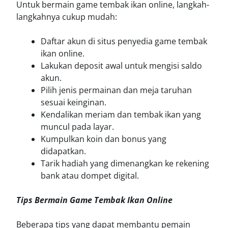
Untuk bermain game tembak ikan online, langkah-
langkahnya cukup mudah:
Daftar akun di situs penyedia game tembak
ikan online.
Lakukan deposit awal untuk mengisi saldo
akun.
Pilih jenis permainan dan meja taruhan
sesuai keinginan.
Kendalikan meriam dan tembak ikan yang
muncul pada layar.
Kumpulkan koin dan bonus yang
didapatkan.
Tarik hadiah yang dimenangkan ke rekening
bank atau dompet digital.
Tips Bermain Game Tembak Ikan Online
Beberapa tips yang dapat membantu pemain