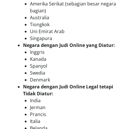
Amerika Serikat (sebagian besar negara
bagian)
Australia
Tiongkok
Uni Emirat Arab
Singapura
Negara dengan Judi Online yang Diatur:
Inggris
Kanada
Spanyol
Swedia
Denmark
Negara dengan Judi Online Legal tetapi
Tidak Diatur:
India
Jerman
Prancis
Italia
Belanda