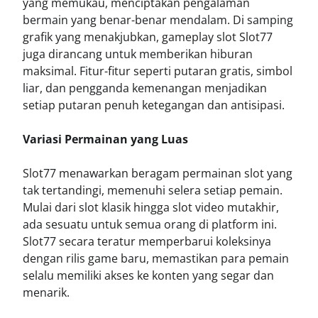
yang memukau, menciptakan pengalaman
bermain yang benar-benar mendalam. Di samping
grafik yang menakjubkan, gameplay slot Slot77
juga dirancang untuk memberikan hiburan
maksimal. Fitur-fitur seperti putaran gratis, simbol
liar, dan pengganda kemenangan menjadikan
setiap putaran penuh ketegangan dan antisipasi.
Variasi Permainan yang Luas
Slot77 menawarkan beragam permainan slot yang
tak tertandingi, memenuhi selera setiap pemain.
Mulai dari slot klasik hingga slot video mutakhir,
ada sesuatu untuk semua orang di platform ini.
Slot77 secara teratur memperbarui koleksinya
dengan rilis game baru, memastikan para pemain
selalu memiliki akses ke konten yang segar dan
menarik.