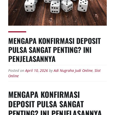
MENGAPA KONFIRMASI DEPOSIT
PULSA SANGAT PENTING? INI
PENJELASANNYA
Posted on
April 10, 2026
by
Adi Nugraha
Judi Online
,
Slot
Online
MENGAPA KONFIRMASI
DEPOSIT PULSA SANGAT
PENTING? INI PENJELASANNYA