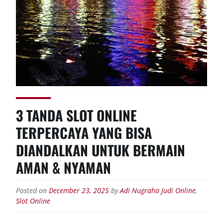
3 TANDA SLOT ONLINE
TERPERCAYA YANG BISA
DIANDALKAN UNTUK BERMAIN
AMAN & NYAMAN
Posted on
December 23, 2025
by
Adi Nugraha
Judi Online
,
Slot Online