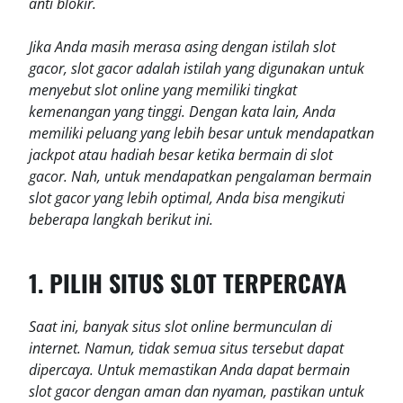
anti blokir.
Jika Anda masih merasa asing dengan istilah slot
gacor, slot gacor adalah istilah yang digunakan untuk
menyebut slot online yang memiliki tingkat
kemenangan yang tinggi. Dengan kata lain, Anda
memiliki peluang yang lebih besar untuk mendapatkan
jackpot atau hadiah besar ketika bermain di slot
gacor. Nah, untuk mendapatkan pengalaman bermain
slot gacor yang lebih optimal, Anda bisa mengikuti
beberapa langkah berikut ini.
1. PILIH SITUS SLOT TERPERCAYA
Saat ini, banyak situs slot online bermunculan di
internet. Namun, tidak semua situs tersebut dapat
dipercaya. Untuk memastikan Anda dapat bermain
slot gacor dengan aman dan nyaman, pastikan untuk