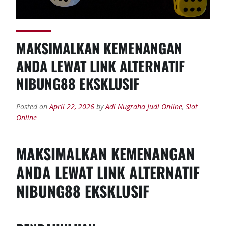
MAKSIMALKAN KEMENANGAN
ANDA LEWAT LINK ALTERNATIF
NIBUNG88 EKSKLUSIF
Posted on
April 22, 2026
by
Adi Nugraha
Judi Online
,
Slot
Online
MAKSIMALKAN KEMENANGAN
ANDA LEWAT LINK ALTERNATIF
NIBUNG88 EKSKLUSIF