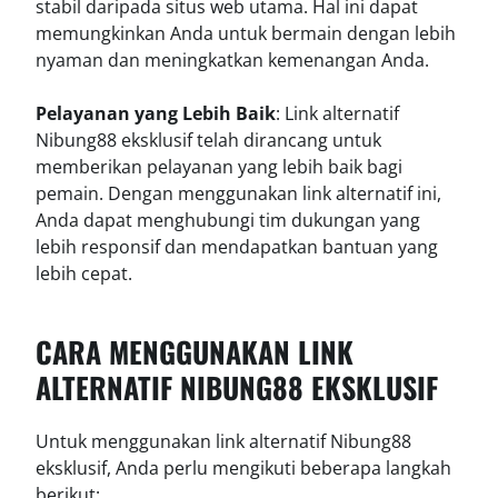
stabil daripada situs web utama. Hal ini dapat
memungkinkan Anda untuk bermain dengan lebih
nyaman dan meningkatkan kemenangan Anda.
Pelayanan yang Lebih Baik
: Link alternatif
Nibung88 eksklusif telah dirancang untuk
memberikan pelayanan yang lebih baik bagi
pemain. Dengan menggunakan link alternatif ini,
Anda dapat menghubungi tim dukungan yang
lebih responsif dan mendapatkan bantuan yang
lebih cepat.
CARA MENGGUNAKAN LINK
ALTERNATIF NIBUNG88 EKSKLUSIF
Untuk menggunakan link alternatif Nibung88
eksklusif, Anda perlu mengikuti beberapa langkah
berikut: