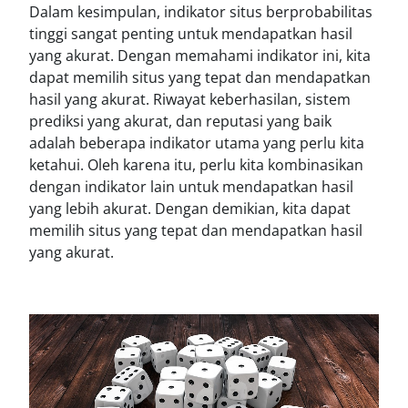
Dalam kesimpulan, indikator situs berprobabilitas
tinggi sangat penting untuk mendapatkan hasil
yang akurat. Dengan memahami indikator ini, kita
dapat memilih situs yang tepat dan mendapatkan
hasil yang akurat. Riwayat keberhasilan, sistem
prediksi yang akurat, dan reputasi yang baik
adalah beberapa indikator utama yang perlu kita
ketahui. Oleh karena itu, perlu kita kombinasikan
dengan indikator lain untuk mendapatkan hasil
yang lebih akurat. Dengan demikian, kita dapat
memilih situs yang tepat dan mendapatkan hasil
yang akurat.