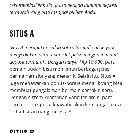
rekomendasi link slot pulsa dengan minimal deposit
termurah yang bisa menjadi pilihan Anda.
SITUS A
Situs A merupakan salah satu situs judi online yang
menyediakan permainan slot pulsa dengan minimal
deposit termurah. Dengan hanya *Rp 10.000
, para
pemain sudah bisa menikmati berbagai jenis
permainan slot yang menarik. Selain itu, Situs A
juga menawarkan bonus-bonus menarik yang bisa
membuat pengalaman bermain semakin seru.
Dengan sistem keamanan yang terjamin, para
pemain tidak perlu khawatir akan kehilangan data
pribadi atau uang mereka.*
SITUS B